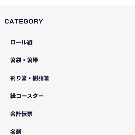
CATEGORY
ロール紙
箸袋・箸帯
割り箸・樹脂箸
紙コースター
会計伝票
名刺