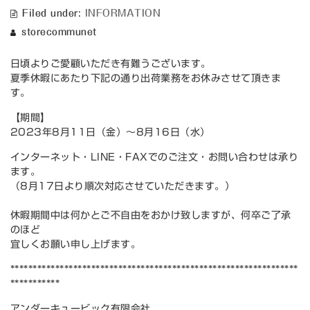
Filed under:
INFORMATION
storecommunet
日頃よりご愛顧いただき有難うございます。
夏季休暇にあたり下記の通り出荷業務をお休みさせて頂きま
す。
【期間】
2023年8月11日（金）～8月16日（水）
インターネット・LINE・FAXでのご注文・お問い合わせは承り
ます。
（8月17日より順次対応させていただきます。）
休暇期間中は何かとご不自由をおかけ致しますが、何卒ご了承
のほど
宜しくお願い申し上げます。
****************************************************************
***********
アンダーキュービック有限会社