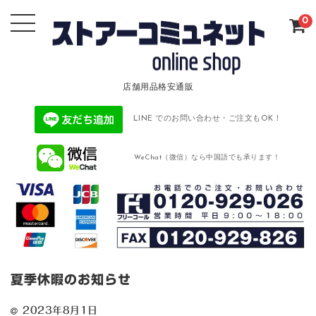
0
店舗用品格安通販
LINE でのお問い合わせ・ご注文もOK！
WeChat（微信）なら中国語でも承ります！
夏季休暇のお知らせ
2023年8月1日