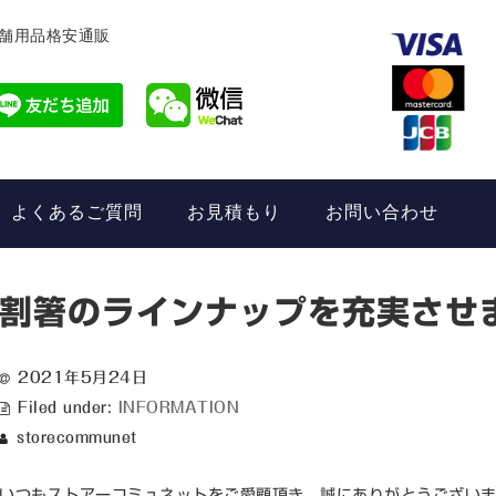
舗用品格安通販
よくあるご質問
お見積もり
お問い合わせ
割箸のラインナップを充実させ
2021年5月24日
Filed under:
INFORMATION
storecommunet
いつもストアーコミュネットをご愛顧頂き、誠にありがとうござい