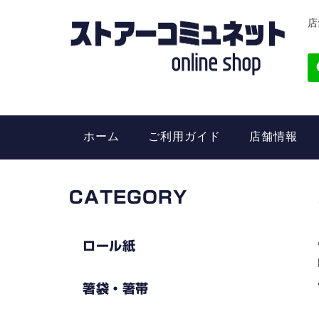
店
ホーム
ご利用ガイド
店舗情報
CATEGORY
ロール紙
箸袋・箸帯