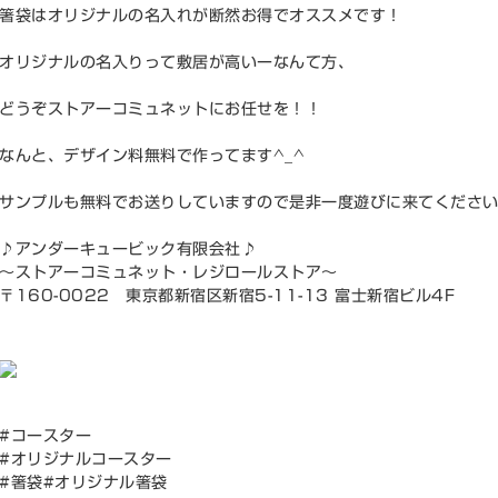
箸袋はオリジナルの名入れが断然お得でオススメです！
オリジナルの名入りって敷居が高いーなんて方、
どうぞストアーコミュネットにお任せを！！
なんと、デザイン料無料で作ってます^_^
サンプルも無料でお送りしていますので是非一度遊びに来てくださ
♪アンダーキュービック有限会社♪
〜ストアーコミュネット・レジロールストア〜
〒160-0022 東京都新宿区新宿5-11-13 富士新宿ビル4F
#コースター
#オリジナルコースター
#箸袋#オリジナル箸袋