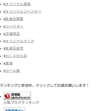
#オリジナル箸袋
#オリジナルコースター
#飲食店開業
#コースター
#店舗用品
#オリジナルマッチ
#飲食店経営
#おしゃれな店
#箸袋
#ロール紙
ランキングに参加中。クリックして応援お願いします！
人気ブログランキング