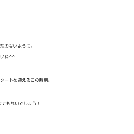
無理のないように。
いね^^
スタートを迎えるこの時期。
までもないでしょう！