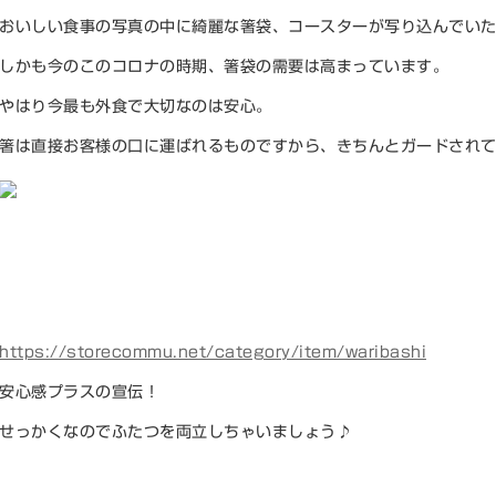
おいしい食事の写真の中に綺麗な箸袋、コースターが写り込んでい
しかも今のこのコロナの時期、箸袋の需要は高まっています。
やはり今最も外食で大切なのは安心。
箸は直接お客様の口に運ばれるものですから、きちんとガードされ
https://storecommu.net/category/item/waribashi
安心感プラスの宣伝！
せっかくなのでふたつを両立しちゃいましょう♪