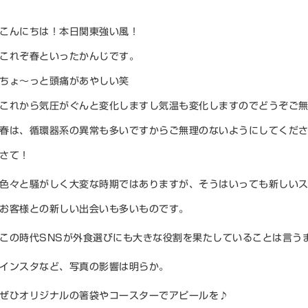
こんにちは！本日関東強い風！
これぞ春といったかんじです。
ちょ〜っと頭痛があやしい笑
これから気圧がぐんと変化しますし気温も変化しますのでどうぞご
春は、循環器系の異常も多いですからご無理のないようにしてくださ
さて！
色々と騒がしく大変な時期ではありますが、そうはいっても新しい
お客様との新しい出会いも多いものです。
この時代SNSが外食選びにも大きな役割を果たしていることは言う
インスタなど、写真の影響は明らか。
ぜひオリジナルの箸袋やコースターでアピールを♪