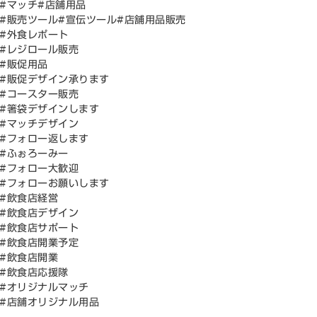
#マッチ#店舗用品
#販売ツール#宣伝ツール#店舗用品販売
#外食レポート
#レジロール販売
#販促用品
#販促デザイン承ります
#コースター販売
#箸袋デザインします
#マッチデザイン
#フォロー返します
#ふぉろーみー
#フォロー大歓迎
#フォローお願いします
#飲食店経営
#飲食店デザイン
#飲食店サポート
#飲食店開業予定
#飲食店開業
#飲食店応援隊
#オリジナルマッチ
#店舗オリジナル用品