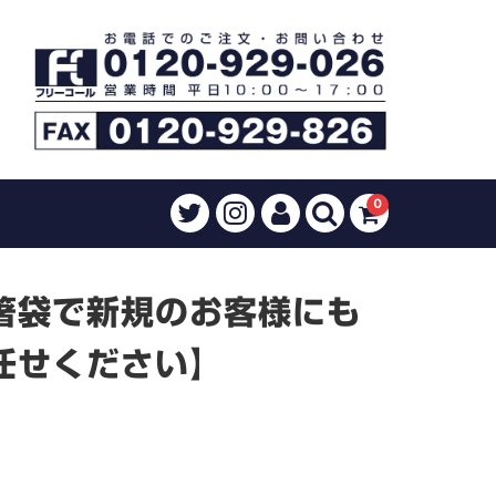
0
箸袋で新規のお客様にも
任せください】