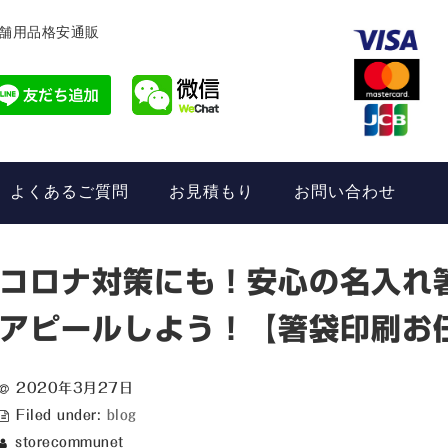
舗用品格安通販
よくあるご質問
お見積もり
お問い合わせ
コロナ対策にも！安心の名入れ
アピールしよう！【箸袋印刷お
2020年3月27日
Filed under:
blog
storecommunet