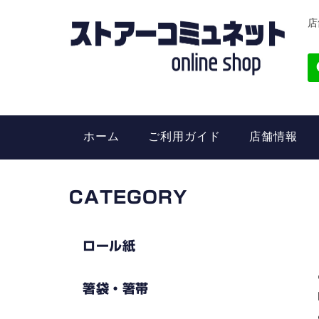
店
ホーム
ご利用ガイド
店舗情報
CATEGORY
ロール紙
箸袋・箸帯