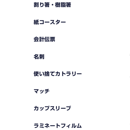
割り箸・樹脂箸
紙コースター
会計伝票
名刺
使い捨てカトラリー
マッチ
カップスリーブ
ラミネートフィルム