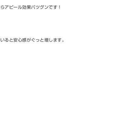
たらアピール効果バツグンです！
ていると安心感がぐっと増します。