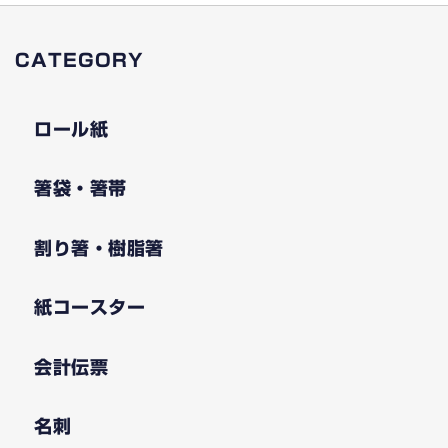
CATEGORY
ロール紙
箸袋・箸帯
割り箸・樹脂箸
紙コースター
会計伝票
名刺