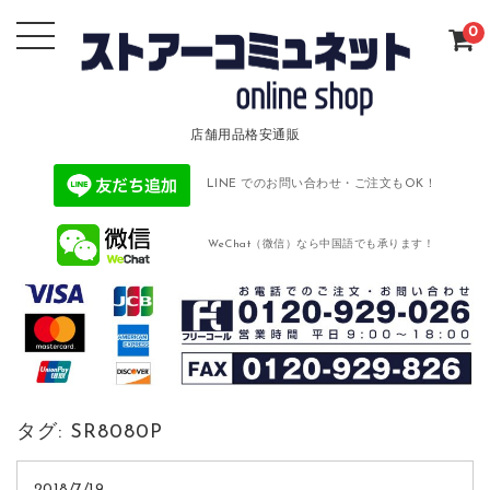
0
店舗用品格安通販
LINE でのお問い合わせ・ご注文もOK！
WeChat（微信）なら中国語でも承ります！
タグ:
SR8080P
2018/7/19