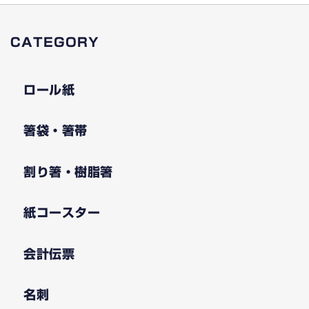
CATEGORY
ロール紙
箸袋・箸帯
割り箸・樹脂箸
紙コースター
会計伝票
名刺