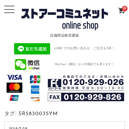
0
店舗用品格安通販
LINE でのお問い合わせ・ご注文もOK！
WeChat（微信）なら中国語でも承ります！
タグ:
SR5830035YM
2018/7/19