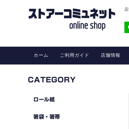
店
ホーム
ご利用ガイド
店舗情報
CATEGORY
ロール紙
箸袋・箸帯