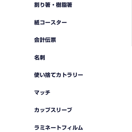
割り箸・樹脂箸
紙コースター
会計伝票
名刺
使い捨てカトラリー
マッチ
カップスリーブ
ラミネートフィルム