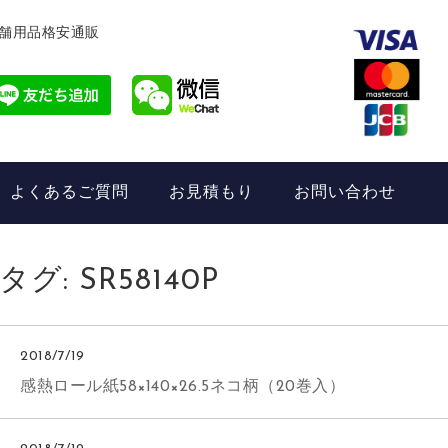
舗用品格安通販
よくあるご質問
お見積もり
お問い合わせ
タグ:
SR58140P
2018/7/19
感熱ロール紙58×140×26.5ネコ柄（20巻入）