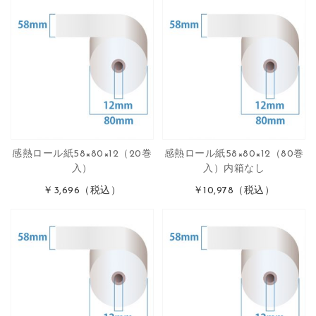
感熱ロール紙58×80×12（20巻
感熱ロール紙58×80×12（80巻
入）
入）内箱なし
￥3,696
（税込）
￥10,978
（税込）