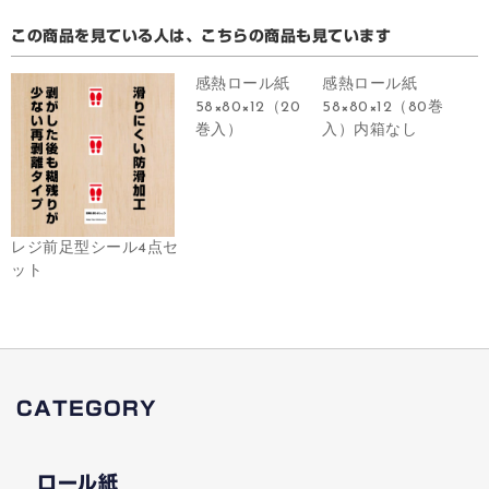
この商品を見ている人は、こちらの商品も見ています
感熱ロール紙
感熱ロール紙
58×80×12（20
58×80×12（80巻
巻入）
入）内箱なし
レジ前足型シール4点セ
ット
CATEGORY
ロール紙