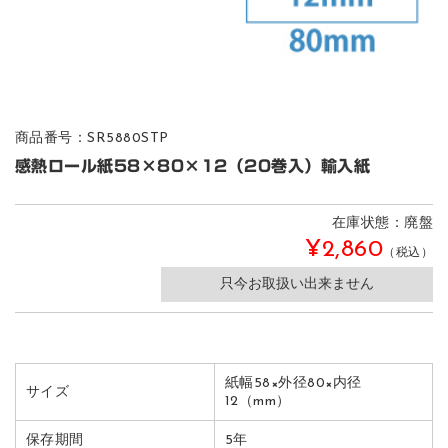
商品番号：SR5880STP
感熱ロール紙58×80×12（20巻入）輸入紙
在庫状態：廃盤
¥2,860
（税込）
只今お取扱い出来ません
紙幅58×外径80×内径
サイズ
12（mm）
保存期間
5年