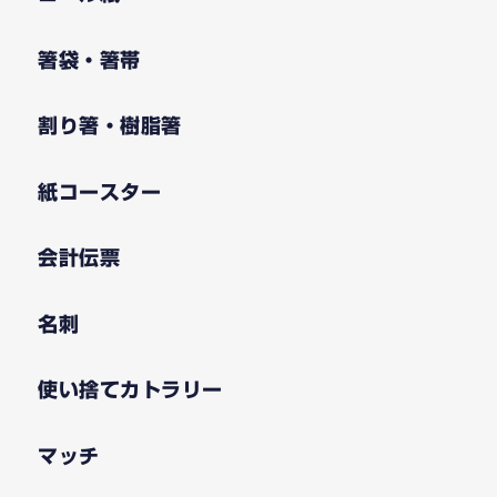
箸袋・箸帯
割り箸・樹脂箸
紙コースター
会計伝票
名刺
使い捨てカトラリー
マッチ