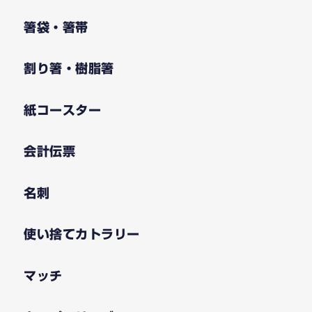
箸袋・箸帯
割り箸・樹脂箸
紙コースター
会計伝票
名刺
使い捨てカトラリー
マッチ