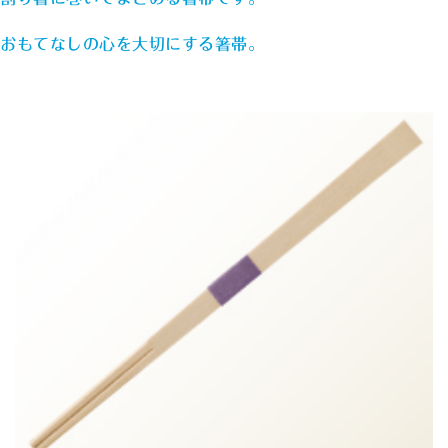
おもてなしの心を大切にする箸帯。