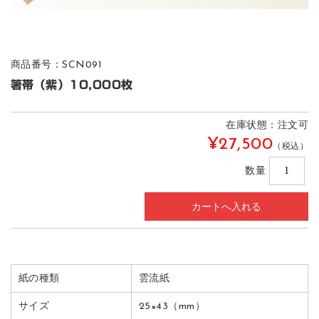
商品番号：SCN091
箸帯（紫）10,000枚
在庫状態：注文可
¥27,500
（税込）
数量
紙の種類
雲流紙
サイズ
25×43（mm）