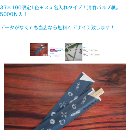
37×190限定1色＋スミ名入れタイプ！清竹パルプ紙。
5000枚入！
データがなくても当店なら無料でデザイン致します！