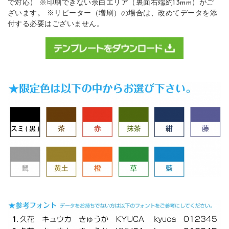
で対応） ※印刷できない余白エリア（裏面右端約13mm）がご
ざいます。 ※リピーター（増刷）の場合は、改めてデータを添
付する必要はございません。