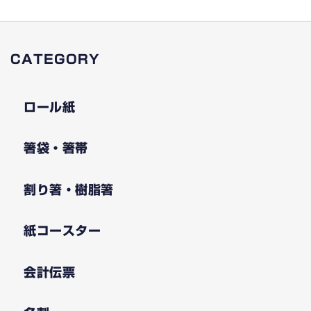
CATEGORY
ロール紙
箸袋・箸帯
割り箸・樹脂箸
紙コースター
会計伝票