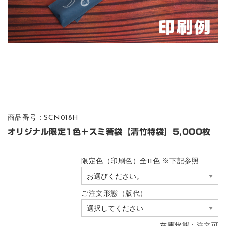
商品番号：SCN018H
オリジナル限定1色＋スミ箸袋【清竹特袋】5,000枚
限定色（印刷色）全11色 ※下記参照
ご注文形態（版代）