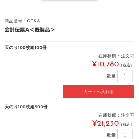
商品番号：GCKA
会計伝票A＜既製品＞
天のり100枚組100冊
在庫状態：注文可
¥10,780
（税込）
数量
天のり100枚組200冊
在庫状態：注文可
¥21,230
（税込）
数量