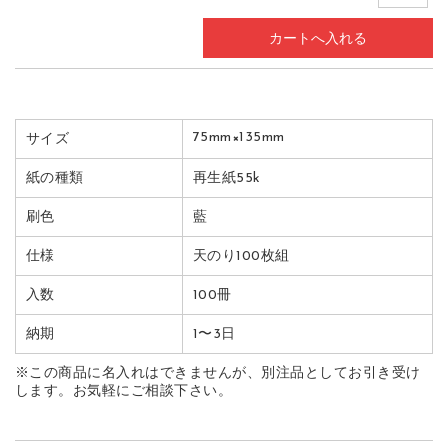
75mm×135mm
サイズ
紙の種類
再生紙55k
刷色
藍
仕様
天のり100枚組
入数
100冊
納期
1〜3日
※この商品に名入れはできませんが、別注品としてお引き受け
します。お気軽にご相談下さい。