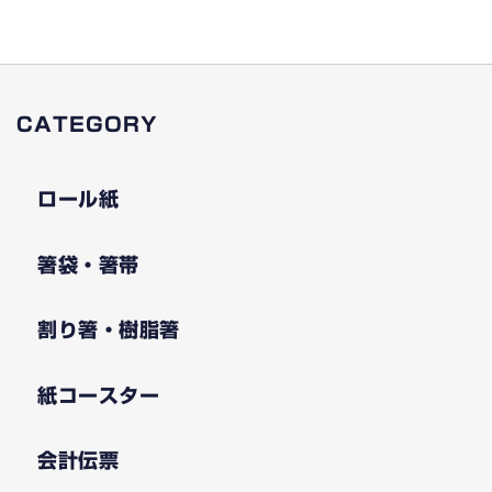
CATEGORY
ロール紙
箸袋・箸帯
割り箸・樹脂箸
紙コースター
会計伝票