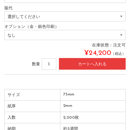
版代
オプション（金・銀色印刷）
在庫状態：
注文可
¥24,200
（税込）
数量
75mm
サイズ
2mm
紙厚
入数
2,000枚
納期
約3週間