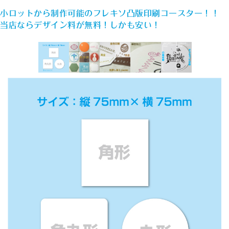
小ロットから制作可能のフレキソ凸版印刷コースター！！
当店ならデザイン料が無料！しかも安い！