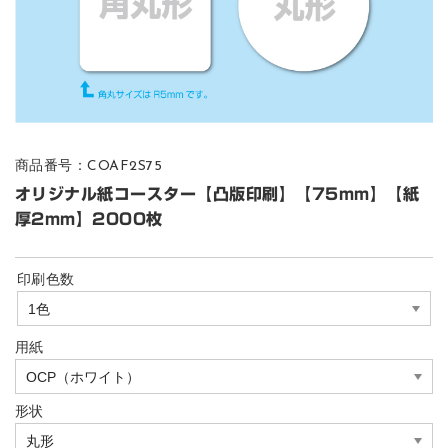
商品番号：COAF2S75
オリジナル紙コースター【凸版印刷】【75mm】【紙
厚2mm】2000枚
印刷色数
用紙
形状