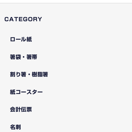
CATEGORY
ロール紙
箸袋・箸帯
割り箸・樹脂箸
紙コースター
会計伝票
名刺